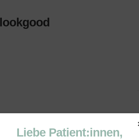
lookgood
Liebe Patient:innen,