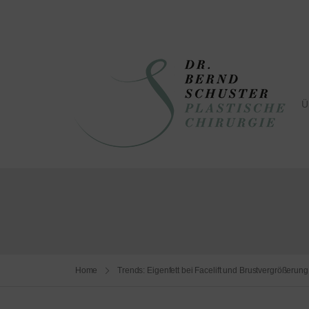
Ü
Home
Trends: Eigenfett bei Facelift und Brustvergrößerun