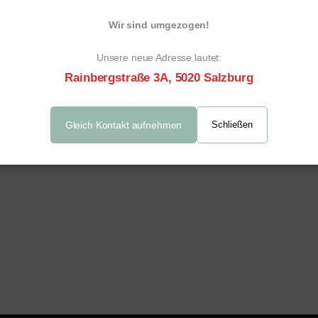
Wir sind umgezogen!
Unsere neue Adresse lautet:
Rainbergstraße 3A, 5020 Salzburg
Gleich Kontakt aufnehmen
Schließen