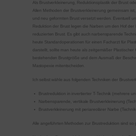
Als Brustverkleinerung, Reduktionsplastik der Brust 
Allen Methoden der Brustverkleinerung gemeinsam ist, d
und neu geformten Brust versetzt werden. Eventuell un
Reduktion der Brust legen die Narben um den Hof der B
reduzierten Brust. Es gibt auch narbensparende Techni
heute Standardoperationen für einen Facharzt für Plasti
darstellt, sollte man heute als zeitgemäßer Plastisch
bestehenden Brustgröße und dem Ausmaß der Beschwerd
Mastopexie mitentscheiden.
Ich selbst wähle aus folgenden Techniken der Brustver
Brustreduktion in invertierter T-Technik (mehrere un
Narbensparende, vertikale Brustverkleinerung (Tech
Brustverkleinerung mit periareolärer Narbe (Technik
Alle angeführten Methoden zur Brustreduktion sind so 