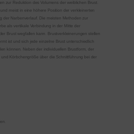
en zur Reduktion des Volumens der weiblichen Brust.
und meist in eine höhere Position der verkleinerten
ung der Narbenverlauf. Die meisten Methoden zur
 als vertikale Verbindung in der Mitte der
er Brust wegfallen kann. Brustverkleinerungen stellen
rmt ist und sich jede einzelne Brust unterschiedlich
len können. Neben der individuellen Brustform, der
 und Körbchengröße über die Schnittführung bei der
sen.