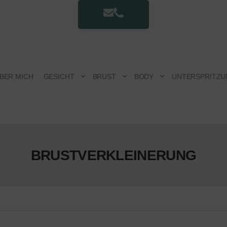
BER MICH
GESICHT
BRUST
BODY
UNTERSPRITZU
BRUSTVERKLEINERUNG