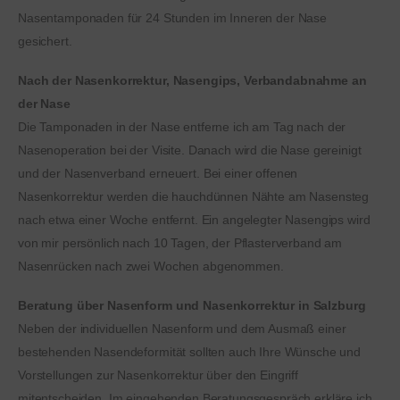
Nasentamponaden für 24 Stunden im Inneren der Nase
gesichert.
Nach der Nasenkorrektur, Nasengips, Verbandabnahme an
der Nase
Die Tamponaden in der Nase entferne ich am Tag nach der
Nasenoperation bei der Visite. Danach wird die Nase gereinigt
und der Nasenverband erneuert. Bei einer offenen
Nasenkorrektur werden die hauchdünnen Nähte am Nasensteg
nach etwa einer Woche entfernt. Ein angelegter Nasengips wird
von mir persönlich nach 10 Tagen, der Pflasterverband am
Nasenrücken nach zwei Wochen abgenommen.
Beratung über Nasenform und Nasenkorrektur in Salzburg
Neben der individuellen Nasenform und dem Ausmaß einer
bestehenden Nasendeformität sollten auch Ihre Wünsche und
Vorstellungen zur Nasenkorrektur über den Eingriff
mitentscheiden. Im eingehenden Beratungsgespräch erkläre ich