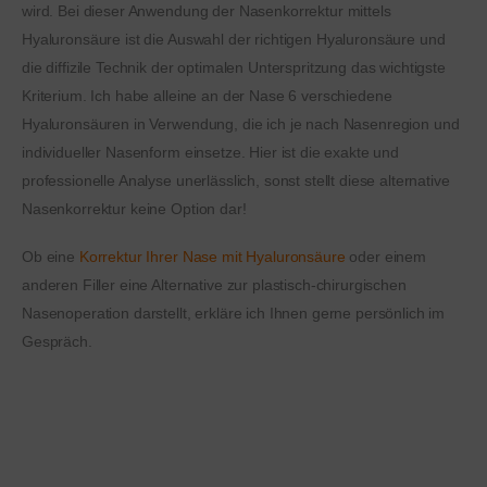
wird. Bei dieser Anwendung der Nasenkorrektur mittels
Hyaluronsäure ist die Auswahl der richtigen Hyaluronsäure und
die diffizile Technik der optimalen Unterspritzung das wichtigste
Kriterium. Ich habe alleine an der Nase 6 verschiedene
Hyaluronsäuren in Verwendung, die ich je nach Nasenregion und
individueller Nasenform einsetze. Hier ist die exakte und
professionelle Analyse unerlässlich, sonst stellt diese alternative
Nasenkorrektur keine Option dar!
Ob eine
Korrektur Ihrer Nase mit Hyaluronsäure
oder einem
anderen Filler eine Alternative zur plastisch-chirurgischen
Nasenoperation darstellt, erkläre ich Ihnen gerne persönlich im
Gespräch.