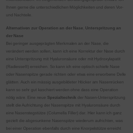
Ihnen gerne die unterschiedlichen Möglichkeiten und deren Vor-
und Nachteile.
Alternativen zur Operation an der Nase
,
Unterspritzung an
der Nase
Bei geringer ausgeprägten Merkmalen an der Nase, die
verändert werden sollen, kann ich eine Korrektur der Nase durch
eine Unterspritzung mit Hyaluronsäure oder mit Hydroxylapatit
(Radiesse®) erreichen. So kann ich eine optisch schiefe Nase
oder Nasenspitze gerade richten oder etwa eine erworbene Delle
glätten. Auch ein mässig ausgebildeter Höcker am Nasenrücken
kann so sehr gut kaschiert werden ohne dass eine Operation
nötig wäre. Eine neue
Spezialtechnik
der Nasen-Unterspritzung
stellt die Aufrichtung der Nasenspitze mit Hyaluronsäure durch
eine Nasenstegstütze (Columella Filler) dar. Hier kann ich ganz
gezielt die abgesunkene Nasenspitze wiederum aufrichten, was
bei einer Operation ebenfalls durch eine Knorpelstütze erreicht