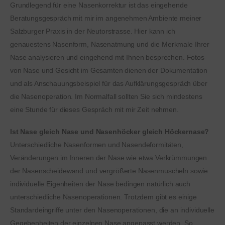
Grundlegend für eine Nasenkorrektur ist das eingehende
Beratungsgespräch mit mir im angenehmen Ambiente meiner
Salzburger Praxis in der Neutorstrasse. Hier kann ich
genauestens Nasenform, Nasenatmung und die Merkmale Ihrer
Nase analysieren und eingehend mit Ihnen besprechen. Fotos
von Nase und Gesicht im Gesamten dienen der Dokumentation
und als Anschauungsbeispiel für das Aufklärungsgespräch über
die Nasenoperation. Im Normalfall sollten Sie sich mindestens
eine Stunde für dieses Gespräch mit mir Zeit nehmen.
Ist Nase gleich Nase und Nasenhöcker gleich Höckernase?
Unterschiedliche Nasenformen und Nasendeformitäten,
Veränderungen im Inneren der Nase wie etwa Verkrümmungen
der Nasenscheidewand und vergrößerte Nasenmuscheln sowie
individuelle Eigenheiten der Nase bedingen natürlich auch
unterschiedliche Nasenoperationen. Trotzdem gibt es einige
Standardeingriffe unter den Nasenoperationen, die an individuelle
Gegebenheiten der einzelnen Nase angepasst werden. So