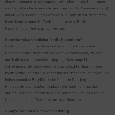
eine Höckernase, eine Langnase oder eine schiefe Nase können
von Geburt an bestehen oder ein Trauma (z.B. Nasenbeinbruch)
hat die Nase in ihrer Form verändert. Zusätzlich zur Nasenform
kann dadurch auch die Funktion der Nase (z.B. die
Nasenatmung) beeinträchtigt werden.
Nasenkorrekturen alleine für die Nasenform?
Die Atmung durch die Nase wird sowohl durch die innere
Nasenhöhle und Nasenscheidewand (Nasenseptum) als auch
durch die äußere Nasenform geprägt. Sehr enge Nasen,
Schiefnasen oder auch besonders abgeflachte Nasenformen
können Anteil an einer Behinderung der Nasenatmung haben. So
helfen operative Eingriffe an der Nase, im Fachjargon
Rhinoplastik oder Septorhinoplastik genannt, nicht nur das
äußere Erscheinungsbild der Nase sondern eventuell auch die
Nasenatmung und Riechfunktion zu verbessern.
Analyse von Nase und Nasenatmung