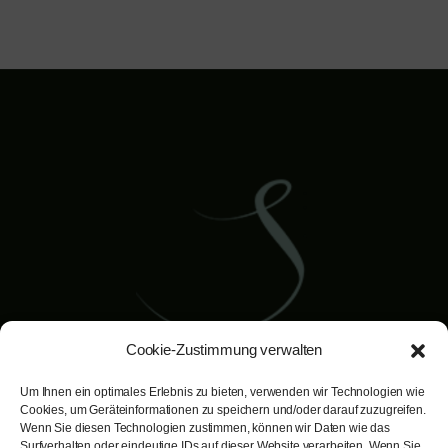
Cookie-Zustimmung verwalten
Um Ihnen ein optimales Erlebnis zu bieten, verwenden wir Technologien wie
Dr. Bernd Schuster
Cookies, um Geräteinformationen zu speichern und/oder darauf zuzugreifen.
Facharzt für Plastische, Ästhetische
Wenn Sie diesen Technologien zustimmen, können wir Daten wie das
Surfverhalten oder eindeutige IDs auf dieser Website verarbeiten. Wenn Sie