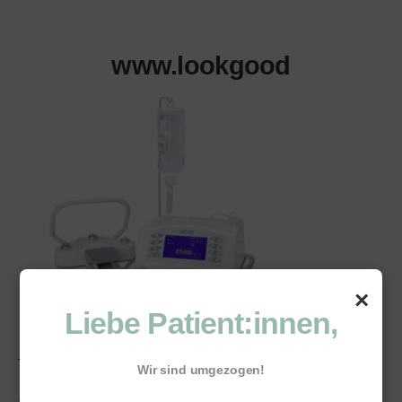
www.lookgood
×
Liebe Patient:innen,
Wir sind umgezogen!