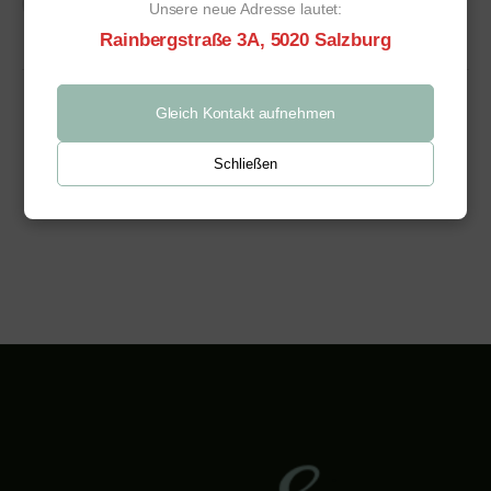
Unsere neue Adresse lautet:
Rainbergstraße 3A, 5020 Salzburg
Gleich Kontakt aufnehmen
Schließen