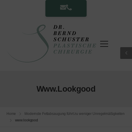
Www.lookgood
Home
Modernste Fettabsaugung führt zu weniger Unregelmäßigkeiten
www.lookgood