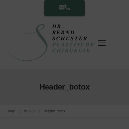
Header_botox
Home
BRUST
header_botox